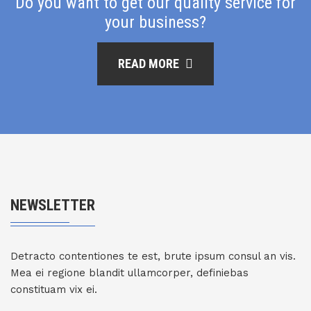
Do you want to get our quality service for
your business?
READ MORE
NEWSLETTER
Detracto contentiones te est, brute ipsum consul an vis.
Mea ei regione blandit ullamcorper, definiebas
constituam vix ei.