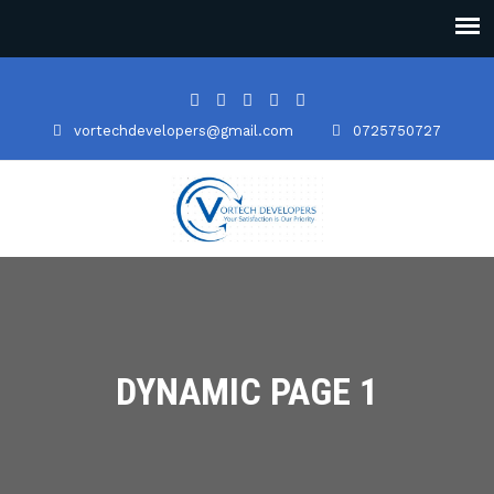
vortechdevelopers@gmail.com
0725750727
DYNAMIC PAGE 1