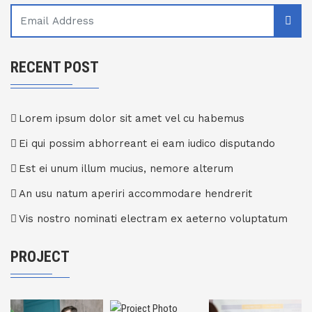
RECENT POST
Lorem ipsum dolor sit amet vel cu habemus
Ei qui possim abhorreant ei eam iudico disputando
Est ei unum illum mucius, nemore alterum
An usu natum aperiri accommodare hendrerit
Vis nostro nominati electram ex aeterno voluptatum
PROJECT