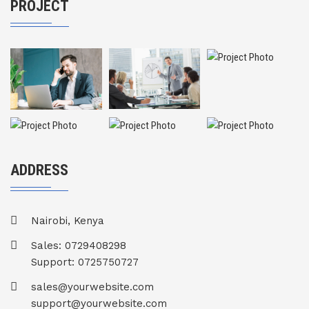
PROJECT
ADDRESS
Nairobi, Kenya
Sales: 0729408298
Support: 0725750727
sales@yourwebsite.com
support@yourwebsite.com