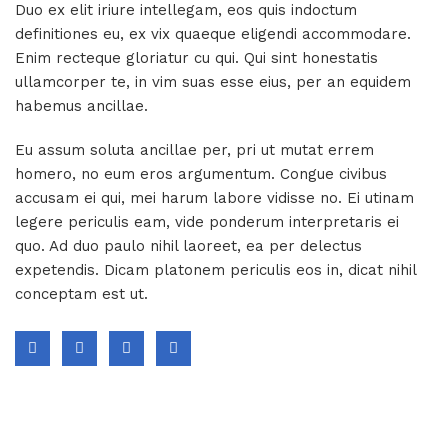
Duo ex elit iriure intellegam, eos quis indoctum
definitiones eu, ex vix quaeque eligendi accommodare.
Enim recteque gloriatur cu qui. Qui sint honestatis
ullamcorper te, in vim suas esse eius, per an equidem
habemus ancillae.
Eu assum soluta ancillae per, pri ut mutat errem
homero, no eum eros argumentum. Congue civibus
accusam ei qui, mei harum labore vidisse no. Ei utinam
legere periculis eam, vide ponderum interpretaris ei
quo. Ad duo paulo nihil laoreet, ea per delectus
expetendis. Dicam platonem periculis eos in, dicat nihil
conceptam est ut.