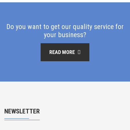
Do you want to get our quality service for
your business?
READ MORE
NEWSLETTER