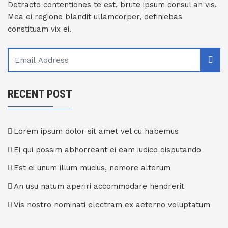
Detracto contentiones te est, brute ipsum consul an vis.
Mea ei regione blandit ullamcorper, definiebas
constituam vix ei.
RECENT POST
Lorem ipsum dolor sit amet vel cu habemus
Ei qui possim abhorreant ei eam iudico disputando
Est ei unum illum mucius, nemore alterum
An usu natum aperiri accommodare hendrerit
Vis nostro nominati electram ex aeterno voluptatum