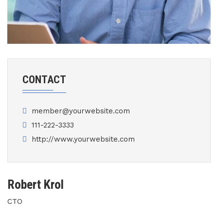
CONTACT
member@yourwebsite.com
111-222-3333
http://www.yourwebsite.com
Robert Krol
CTO